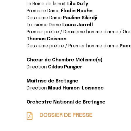
La Reine de la nuit
Lila Dufy
Première Dame
Élodie Hache
Deuxième Dame
Pauline Sikirdji
Troisième Dame
Laura Jarrell
Premier prêtre / Deuxième homme d’arme / Or
Thomas Coisnon
Deuxième prêtre / Premier homme d’arme
Paco
Chœur de Chambre Mélisme(s)
Direction
Gildas Pungier
Maîtrise de Bretagne
Direction
Maud Hamon-Loisance
Orchestre National de Bretagne
DOSSIER DE PRESSE