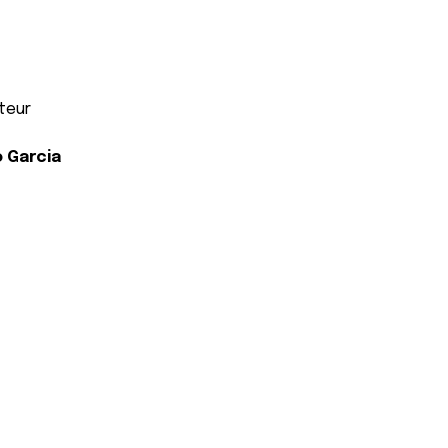
ateur
 Garcia