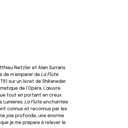
thieu Rietzler et Alain Surrans
sé de m’emparer de
La Flûte
91 sur un livret de Shikaneder
matique de l’Opéra. L’œuvre
ique tout en portant en creux
es Lumières.
La Flûte enchantée
sont connus et reconnus par les
ne joie profonde, une énorme
que je me prépare à relever le