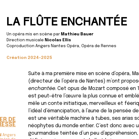
LA FLÛTE ENCHANTÉE
Un opéra mis en scène par
Mathieu Bauer
Direction musicale
Nicolas Ellis
Coproduction Angers Nantes Opéra, Opéra de Rennes
Création 2024-2025
Suite à ma première mise en scène d’opéra, Mat
(directeur de l’opéra de Nantes) m’ont propo
enchantée
. Cet opus de Mozart composé en 17
est peut-être l’œuvre la plus connue et emblé
mêle un conte initiatique, merveilleux et féer
l’idéal d’émancipation, à l’aune de la pensée d
est une véritable machine à tubes, ses arias 
ER DE
RESSE
néophytes du monde entier. C’est donc avec u
gourmandise teintée d’un peu d’appréhension, 
N
Angers