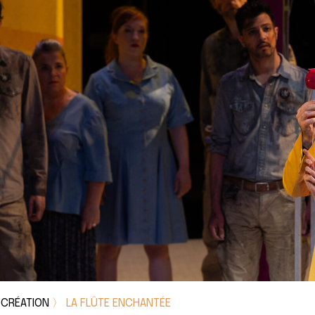
 CRÉATION
〉 LA FLÛTE ENCHANTÉE