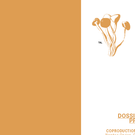
DOSSI
P
COPRODUCTIO